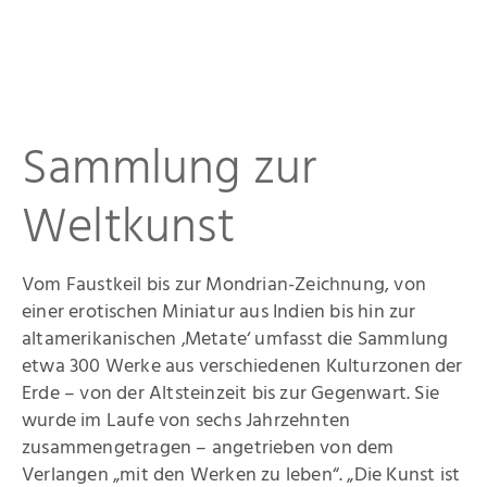
Sammlung zur
Startseite
Weltkunst
Aktuelles
Eliashof
Vom Faustkeil bis zur Mondrian-Zeichnung, von
einer erotischen Miniatur aus Indien bis hin zur
Sammlung zur Weltkunst
altamerikanischen ‚Metate‘ umfasst die Sammlung
etwa 300 Werke aus verschiedenen Kulturzonen der
Neuzugänge
Erde – von der Altsteinzeit bis zur Gegenwart. Sie
wurde im Laufe von sechs Jahrzehnten
Sammlungsobjekte
zusammengetragen – angetrieben von dem
Verlangen „mit den Werken zu leben“. „Die Kunst ist