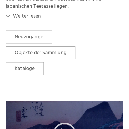
japanischen Teetasse liegen.
Weiter lesen
Neuzugänge
Objekte der Sammlung
Kataloge
Video-
Player