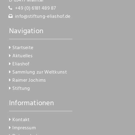
D 63477 Maintal
Kontakt
+49 (0) 6181 489 87
info@stiftung-eliashof.de
Navigation
Startseite
Aktuelles
Eliashof
Sammlung zur Weltkunst
Raimer Jochims
Stiftung
Informationen
Kontakt
Impressum