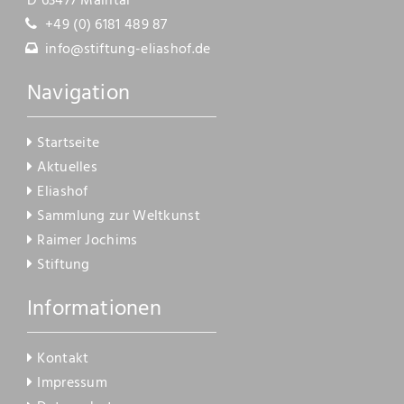
D 63477 Maintal
Kontakt
+49 (0) 6181 489 87
info@stiftung-eliashof.de
Navigation
Startseite
Aktuelles
Eliashof
Sammlung zur Weltkunst
Raimer Jochims
Stiftung
Informationen
Kontakt
Impressum