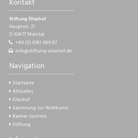
Kontakt
Kontakt
Stiftung Eliashof
Hauptstr. 21
D 63477 Maintal
+49 (0) 6181 489 87
info@stiftung-eliashof.de
Navigation
Startseite
Aktuelles
Eliashof
Sammlung zur Weltkunst
Raimer Jochims
Stiftung