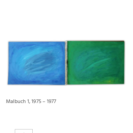
Startseite
Aktuelles
Eliashof
Sammlung zur Weltkunst
Malbuch 1, 1975 – 1977
Neuzugänge
Sammlungsobjekte