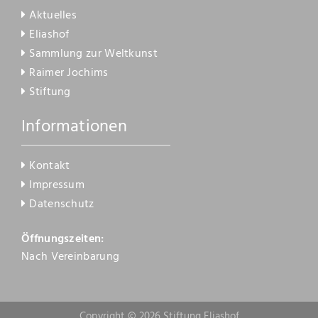
Aktuelles
Eliashof
Sammlung zur Weltkunst
Raimer Jochims
Stiftung
Informationen
Kontakt
Impressum
Datenschutz
Öffnungszeiten:
Nach Vereinbarung
Copyright © 2026 Stiftung Eliashof