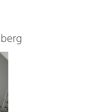
hberg