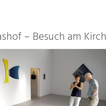
iashof – Besuch am Kirc