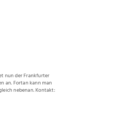
et nun der Frankfurter
en an. Fortan kann man
 gleich nebenan. Kontakt: