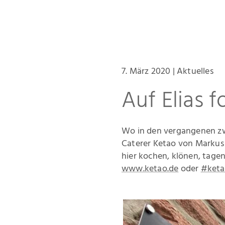
7. März 2020 | Aktuelles
Auf Elias f
Wo in den vergangenen zwe
Caterer Ketao von Markus
hier kochen, klönen, tagen
www.ketao.de
oder
#keta