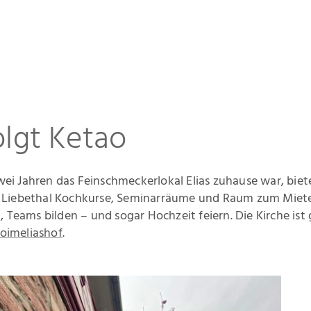
olgt Ketao
i Jahren das Feinschmeckerlokal Elias zuhause war, biet
 Liebethal Kochkurse, Seminarräume und Raum zum Miet
, Teams bilden – und sogar Hochzeit feiern. Die Kirche ist
oimeliashof
.